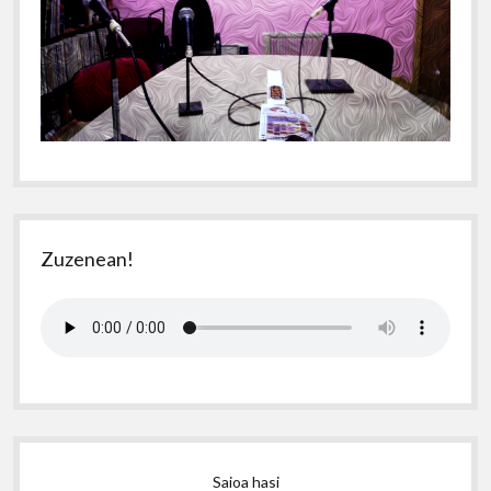
Zuzenean!
Saioa hasi