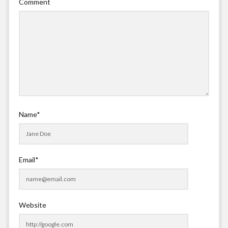
Comment
Name*
Email*
Website