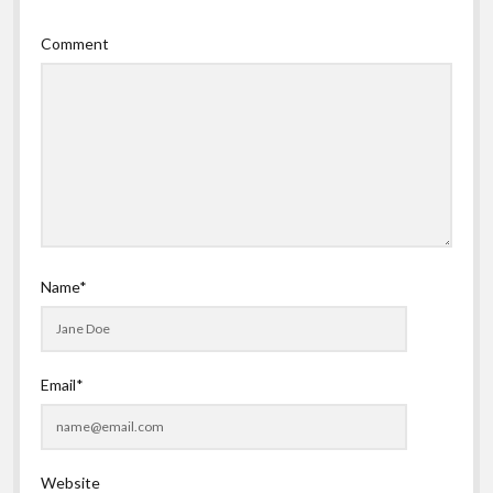
Comment
Name*
Email*
Website