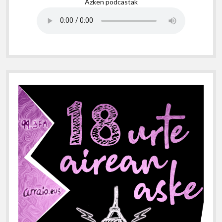
Azken podcastak