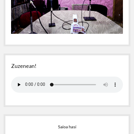
Zuzenean!
Saioa hasi