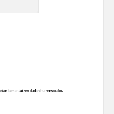
honetan komentatzen dudan hurrengorako.