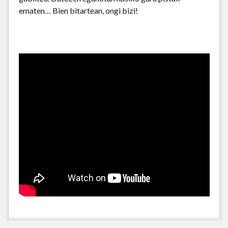
ematen… Bien bitartean, ongi bizi!