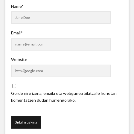
Name*
Email*
Website
Gorde nire izena, emaila eta webgunea bilatzaile honetan
komentatzen dudan hurrengorako.