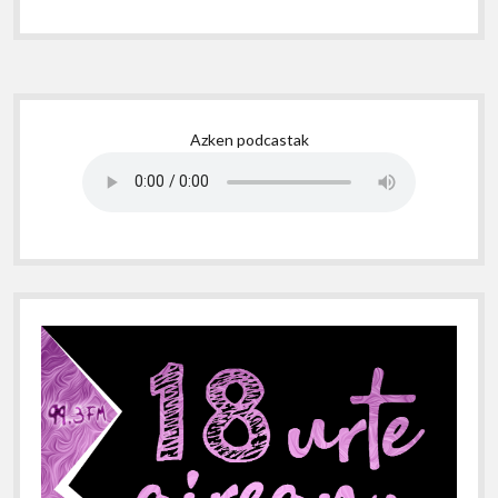
Sidebar
Azken podcastak