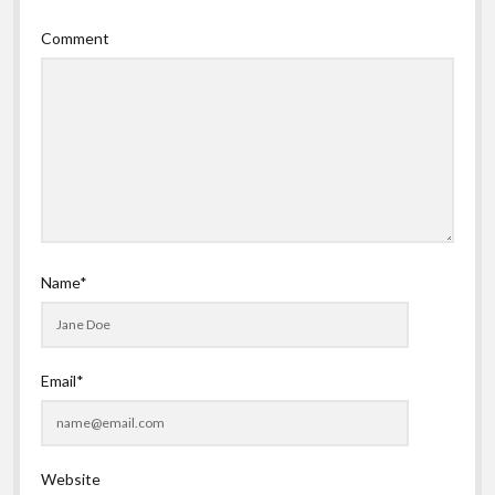
Comment
Name*
Email*
Website