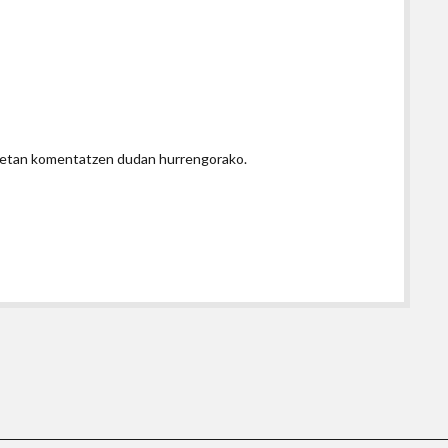
honetan komentatzen dudan hurrengorako.