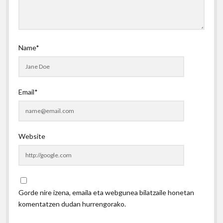
Name*
Email*
Website
Gorde nire izena, emaila eta webgunea bilatzaile honetan
komentatzen dudan hurrengorako.