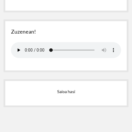
Zuzenean!
Saioa hasi