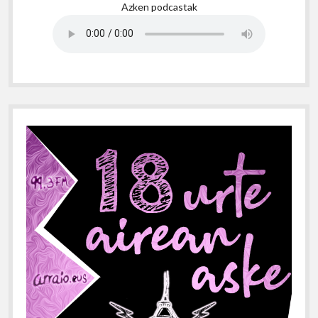
Azken podcastak