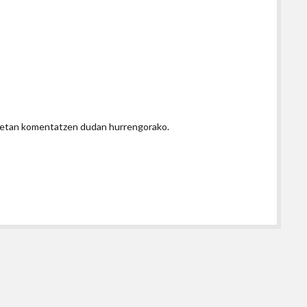
honetan komentatzen dudan hurrengorako.