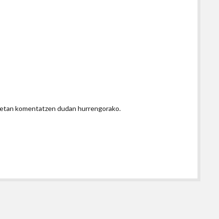
honetan komentatzen dudan hurrengorako.