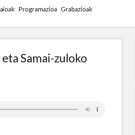
saioak
Programazioa
Grabazioak
 eta Samai-zuloko