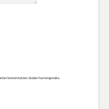
honetan komentatzen dudan hurrengorako.