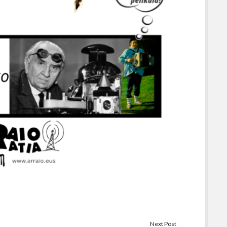
Next Post