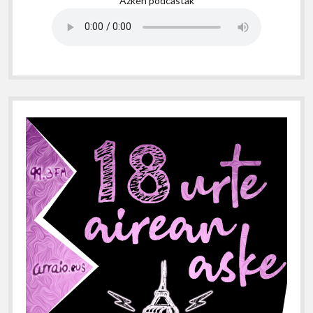
Azken podcastak