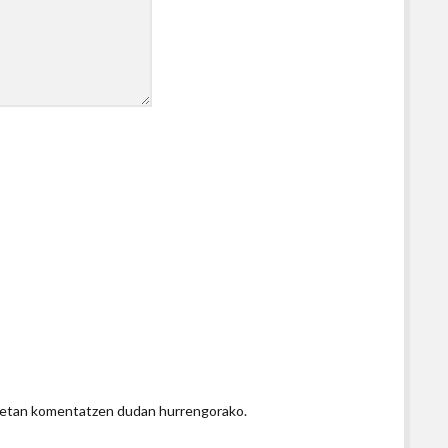
honetan komentatzen dudan hurrengorako.