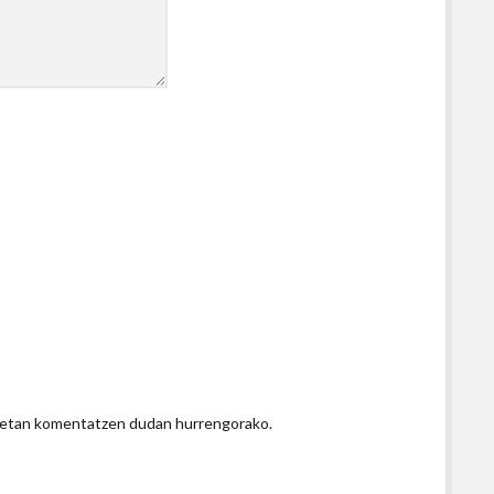
honetan komentatzen dudan hurrengorako.