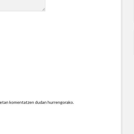
honetan komentatzen dudan hurrengorako.