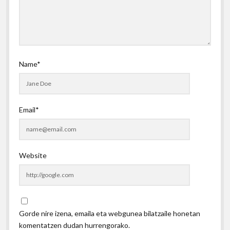
Name*
Email*
Website
Gorde nire izena, emaila eta webgunea bilatzaile honetan
komentatzen dudan hurrengorako.