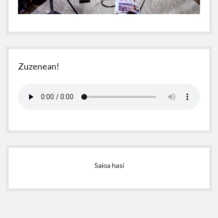
Zuzenean!
Saioa hasi