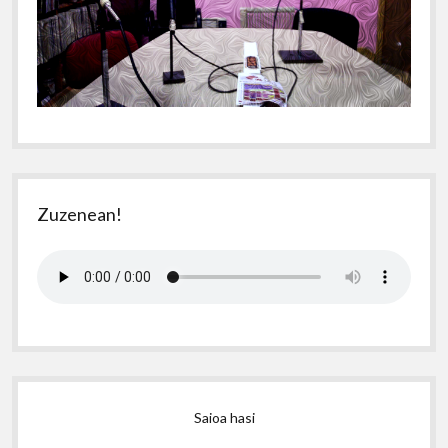
Zuzenean!
Saioa hasi