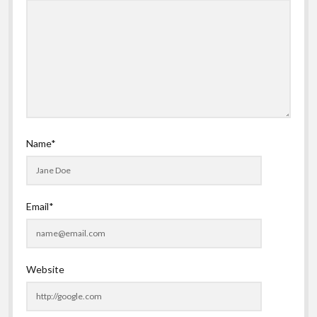
Name*
Email*
Website