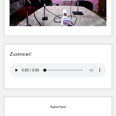
Zuzenean!
Saioa hasi