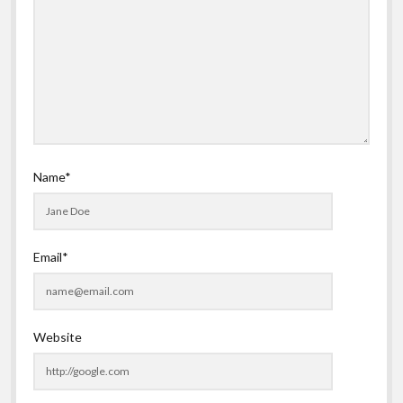
Name*
Email*
Website