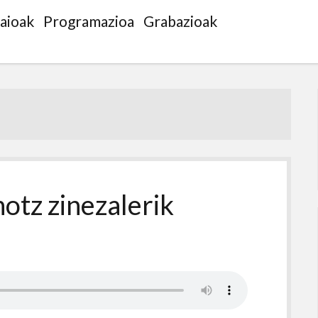
saioak
Programazioa
Grabazioak
otz zinezalerik