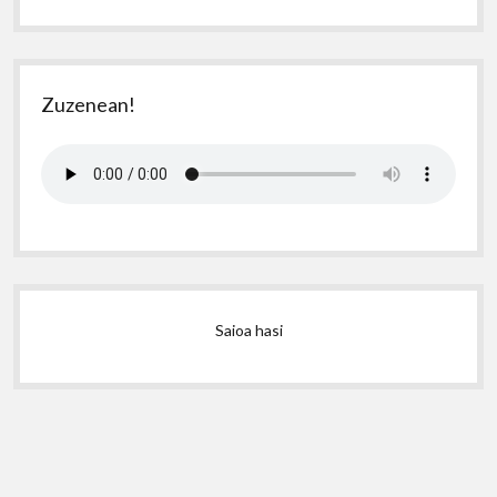
Zuzenean!
Saioa hasi