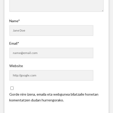
Name*
Email*
Website
Gorde nire izena, emaila eta webgunea bilatzaile honetan
komentatzen dudan hurrengorako.