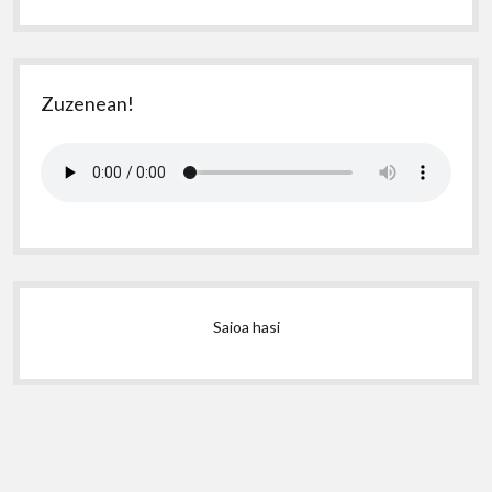
Zuzenean!
Saioa hasi