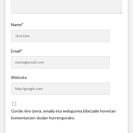
Name*
Email*
Website
Gorde nire izena, emaila eta webgunea bilatzaile honetan
komentatzen dudan hurrengorako.