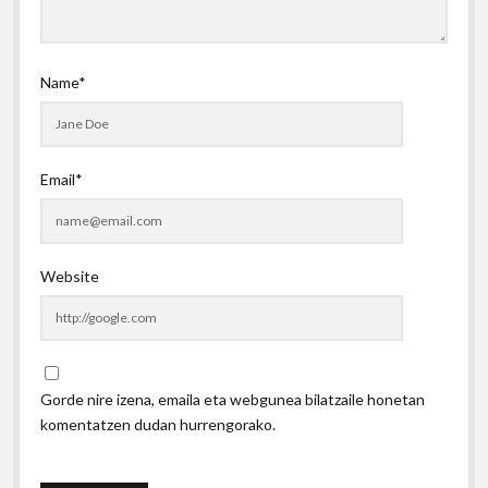
Name*
Email*
Website
Gorde nire izena, emaila eta webgunea bilatzaile honetan
komentatzen dudan hurrengorako.