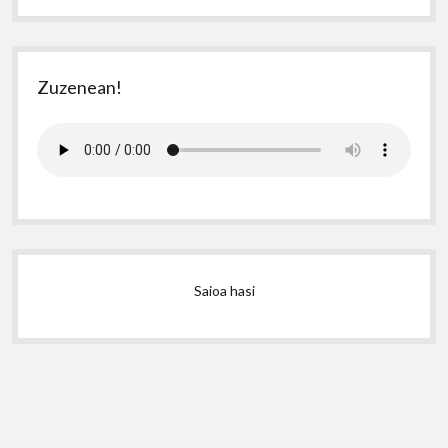
Zuzenean!
Saioa hasi