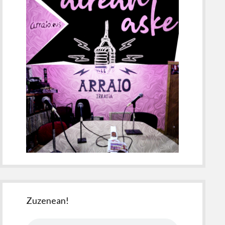
Zuzenean!