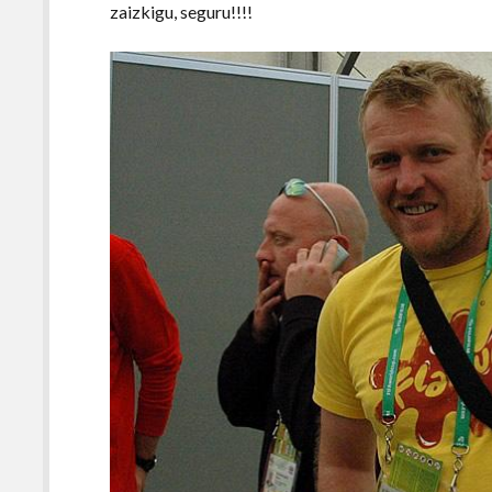
zaizkigu, seguru!!!!