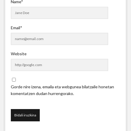
Name*
Email*
Website
Gorde nire izena, emaila eta webgunea bilatzaile honetan
komentatzen dudan hurrengorako.