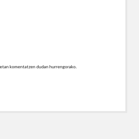
honetan komentatzen dudan hurrengorako.