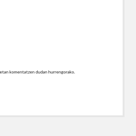
honetan komentatzen dudan hurrengorako.