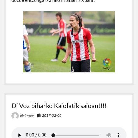
Dj Voz biharko Kaiolatik saioan!!!!
2017-02-02
elektrope