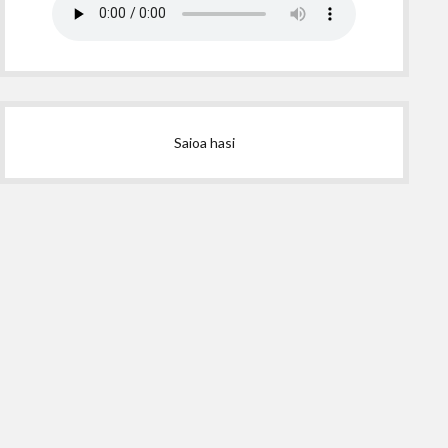
Saioa hasi