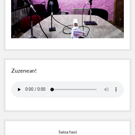
Zuzenean!
Saioa hasi