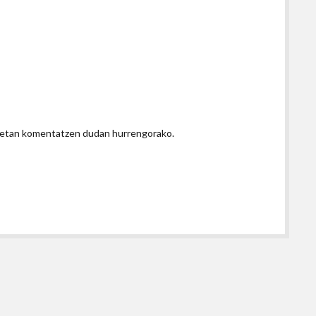
honetan komentatzen dudan hurrengorako.