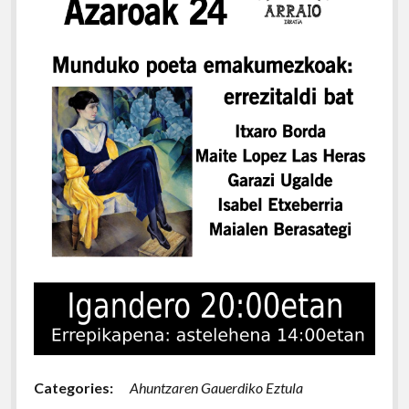
Categories:
Ahuntzaren Gauerdiko Eztula