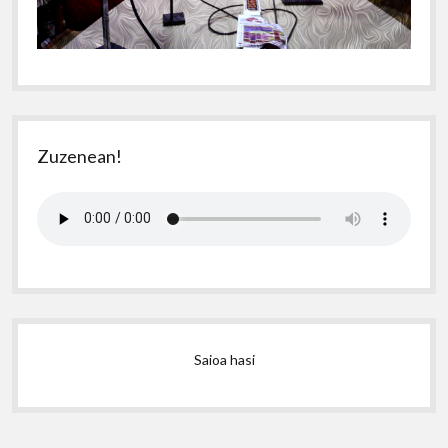
Zuzenean!
Saioa hasi