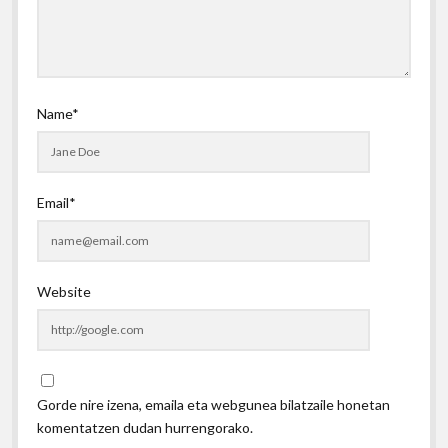
Name*
Email*
Website
Gorde nire izena, emaila eta webgunea bilatzaile honetan
komentatzen dudan hurrengorako.