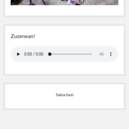
Zuzenean!
Saioa hasi