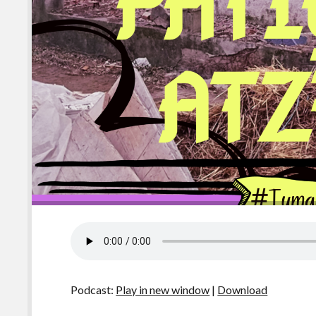
Podcast:
Play in new window
|
Download