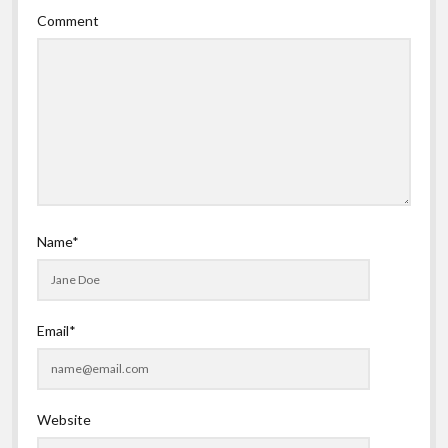
Comment
Name*
Email*
Website