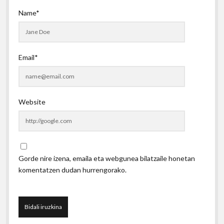
Name*
Email*
Website
Gorde nire izena, emaila eta webgunea bilatzaile honetan
komentatzen dudan hurrengorako.