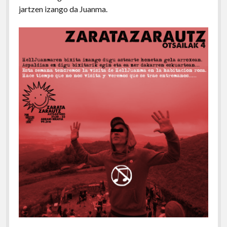
jartzen izango da Juanma.