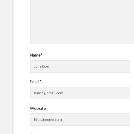
Name*
Email*
Website