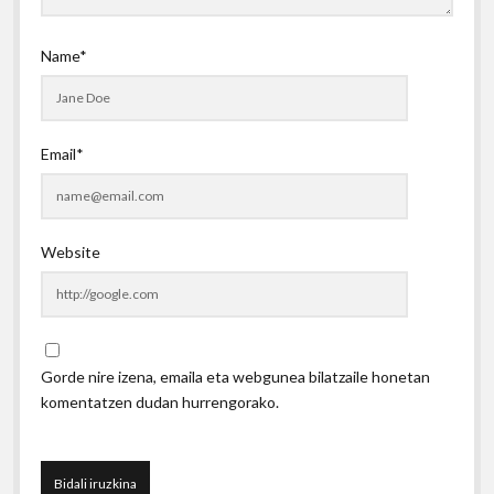
Name*
Email*
Website
Gorde nire izena, emaila eta webgunea bilatzaile honetan
komentatzen dudan hurrengorako.