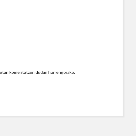
honetan komentatzen dudan hurrengorako.