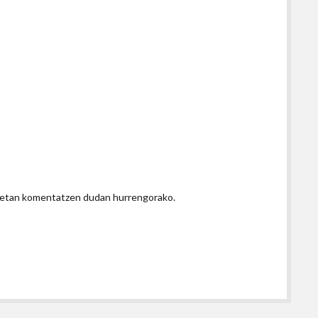
honetan komentatzen dudan hurrengorako.