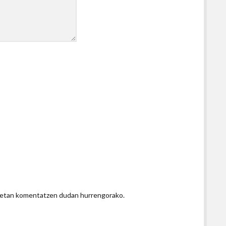
honetan komentatzen dudan hurrengorako.