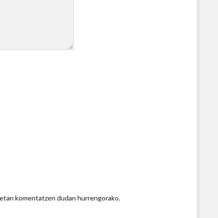
honetan komentatzen dudan hurrengorako.