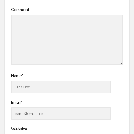
Comment
Name*
Email*
Website