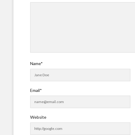
Name*
Email*
Website