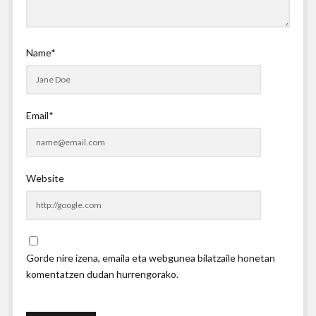
Name*
Email*
Website
Gorde nire izena, emaila eta webgunea bilatzaile honetan
komentatzen dudan hurrengorako.