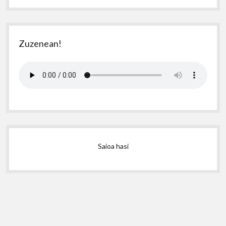
Zuzenean!
Saioa hasi