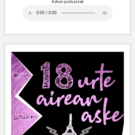
Azken podcastak